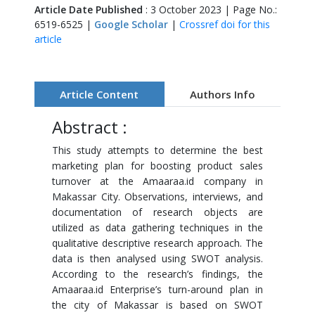
Article Date Published
: 3 October 2023 | Page No.:
6519-6525 |
Google Scholar
|
Crossref doi for this
article
Article Content
Authors Info
Abstract :
This study attempts to determine the best
marketing plan for boosting product sales
turnover at the Amaaraa.id company in
Makassar City. Observations, interviews, and
documentation of research objects are
utilized as data gathering techniques in the
qualitative descriptive research approach. The
data is then analysed using SWOT analysis.
According to the research’s findings, the
Amaaraa.id Enterprise’s turn-around plan in
the city of Makassar is based on SWOT