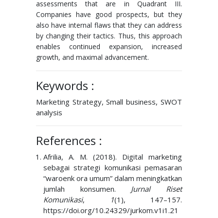
assessments that are in Quadrant III.
Companies have good prospects, but they
also have internal flaws that they can address
by changing their tactics. Thus, this approach
enables continued expansion, increased
growth, and maximal advancement.
Keywords :
Marketing Strategy, Small business, SWOT
analysis
References :
Afrilia, A. M. (2018). Digital marketing
sebagai strategi komunikasi pemasaran
“waroenk ora umum” dalam meningkatkan
jumlah konsumen.
Jurnal Riset
Komunikasi
,
1
(1), 147–157.
https://doi.org/10.24329/jurkom.v1i1.21