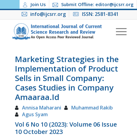
Join Us
Submit Offline: editor@ijcsrr.org
info@ijcsrr.org
ISSN: 2581-8341
Marketing Strategies in the
Implementation of Product
Sells in Small Company:
Cases Studies in Company
Amaaraa.Id
Annisa Maharani
Muhammad Rakib
Agus Syam
Vol 6 No 10 (2023): Volume 06 Issue
10 October 2023