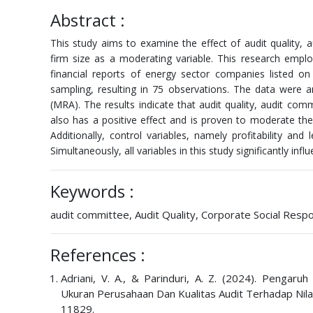
Abstract :
This study aims to examine the effect of audit quality, a
firm size as a moderating variable. This research empl
financial reports of energy sector companies listed 
sampling, resulting in 75 observations. The data were a
(MRA). The results indicate that audit quality, audit comm
also has a positive effect and is proven to moderate the
Additionally, control variables, namely profitability and
Simultaneously, all variables in this study significantly infl
Keywords :
audit committee, Audit Quality, Corporate Social Respons
References :
Adriani, V. A., & Parinduri, A. Z. (2024). Pengaruh
Ukuran Perusahaan Dan Kualitas Audit Terhadap Nil
11829.