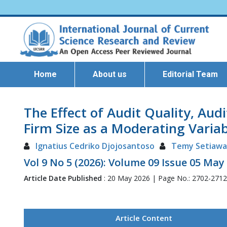
Home
About us
Editorial Team
The Effect of Audit Quality, Aud
Firm Size as a Moderating Variab
Ignatius Cedriko Djojosantoso
Temy Setiaw
Vol 9 No 5 (2026): Volume 09 Issue 05 May
Article Date Published
: 20 May 2026 | Page No.: 2702-271
Article Content