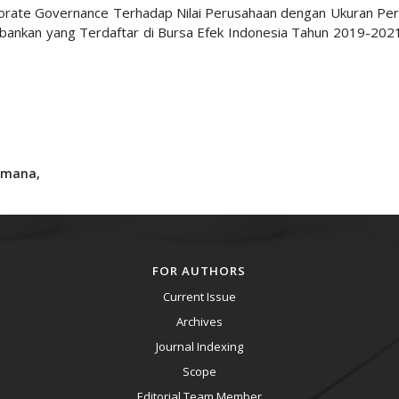
rporate Governance Terhadap Nilai Perusahaan dengan Ukuran Pe
erbankan yang Terdaftar di Bursa Efek Indonesia Tahun 2019-202
rmana,
FOR AUTHORS
Current Issue
Archives
Journal Indexing
Scope
Editorial Team Member