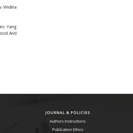
Cv Widina
ges Yang
Food And
JOURNAL & POLICIES
Authors Instructions
Publication Ethics