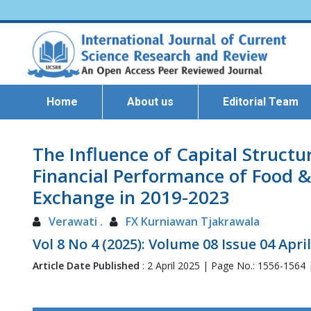
Home
About us
Editorial Team
The Influence of Capital Structu
Financial Performance of Food &
Exchange in 2019-2023
Verawati .
FX Kurniawan Tjakrawala
Vol 8 No 4 (2025): Volume 08 Issue 04 Apri
Article Date Published
: 2 April 2025 | Page No.: 1556-1564