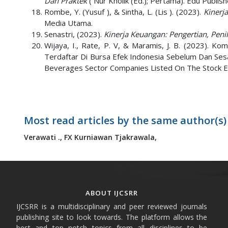
Dan Praktek
( Nur Kholik (Ed.); Pertama). Edu Publish
Rombe, Y. (Yusuf ), & Sintha, L. (Lis ). (2023).
Kinerj
Media Utama.
Senastri, (2023).
Kinerja Keuangan: Pengertian, Peni
Wijaya, I., Rate, P. V, & Maramis, J. B. (2023).
Terdaftar Di Bursa Efek Indonesia Sebelum Dan Se
Beverages Sector Companies Listed On The Stock 
Most read articles by the same author(s)
Verawati .,
FX Kurniawan Tjakrawala,
ABOUT IJCSRR
IJCSRR is a multidisciplinary and peer reviewed journals
publishing site to look towards. The platform allows the
best and top notch topics from all disciplines to be