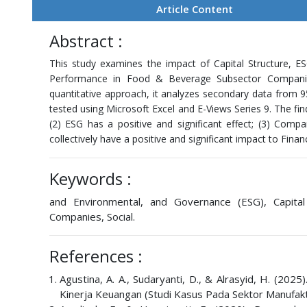
Article Content
Abstract :
This study examines the impact of Capital Structure, E
Performance in Food & Beverage Subsector Companie
quantitative approach, it analyzes secondary data from 
tested using Microsoft Excel and E-Views Series 9. The fin
(2) ESG has a positive and significant effect; (3) Compa
collectively have a positive and significant impact to Fina
Keywords :
and Environmental, and Governance (ESG), Capita
Companies, Social.
References :
Agustina, A. A., Sudaryanti, D., & Alrasyid, H. (20
Kinerja Keuangan (Studi Kasus Pada Sektor Manufakt